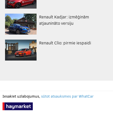
Renault Kadjar: izmēģinām
atjaunināto versiju
Renault Clio: pirmie iespaidi
Iesakiet uzlabojumus,
sūtot atsauksmes par WhatCar