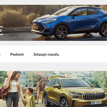
s
Padomi
Ietaupi naudu