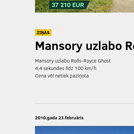
ZIŅAS
Mansory uzlabo R
Mansory uzlabo Rolls-Royce Ghost
4,4 sekundes līdz 100 km/h
Cena vēl netiek paziņota
2010.gada 23.februāris