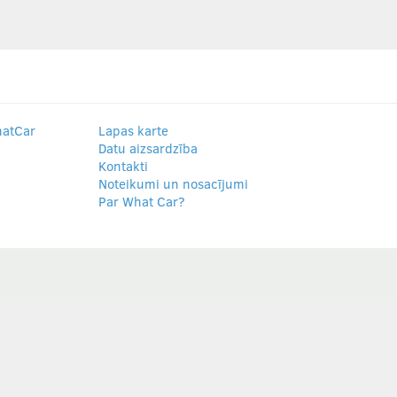
hatCar
Lapas karte
Datu aizsardzība
Kontakti
Noteikumi un nosacījumi
Par What Car?