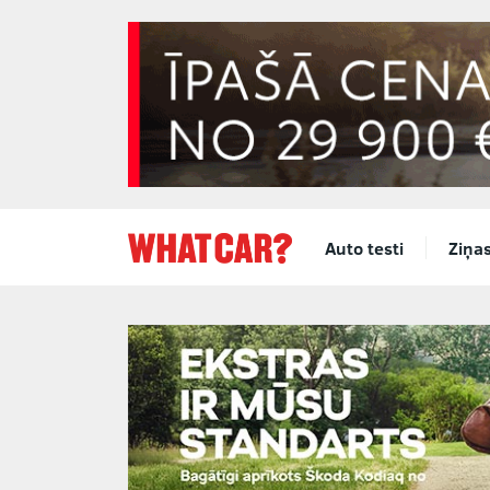
Auto testi
Ziņa