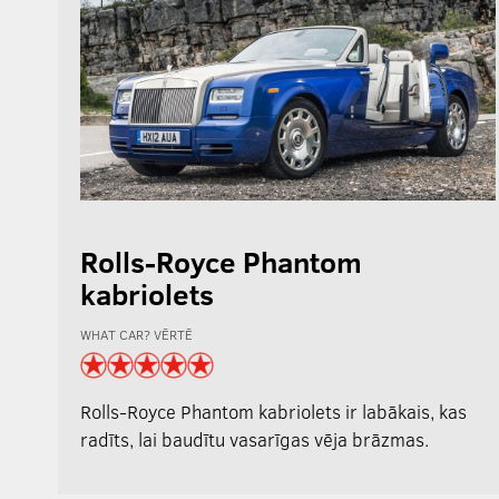
Rolls-Royce Phantom
kabriolets
WHAT CAR? VĒRTĒ
Rolls-Royce Phantom kabriolets ir labākais, kas
radīts, lai baudītu vasarīgas vēja brāzmas.