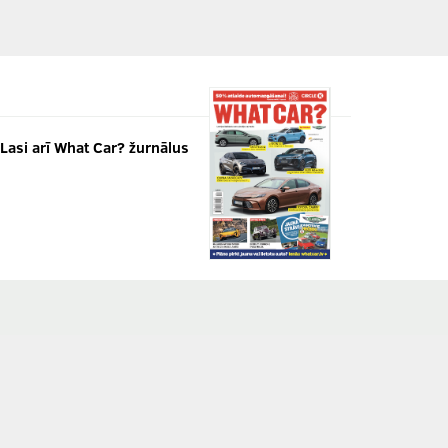
Lasi arī What Car? žurnālus