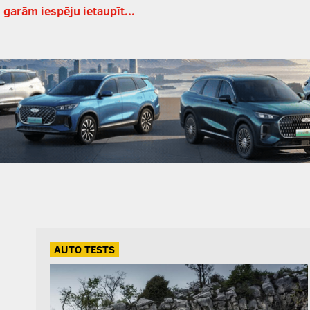
 garām iespēju ietaupīt...
AUTO TESTS