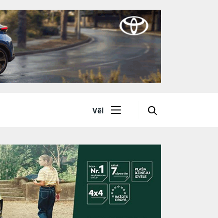
🔎
Vēl