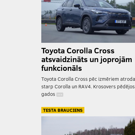
Toyota Corolla Cross
atsvaidzināts un joprojām
funkcionāls
Toyota Corolla Cross pēc izmēriem atrod
starp Corolla un RAV4. Krosovers pēdējos
gados
…
TESTA BRAUCIENS