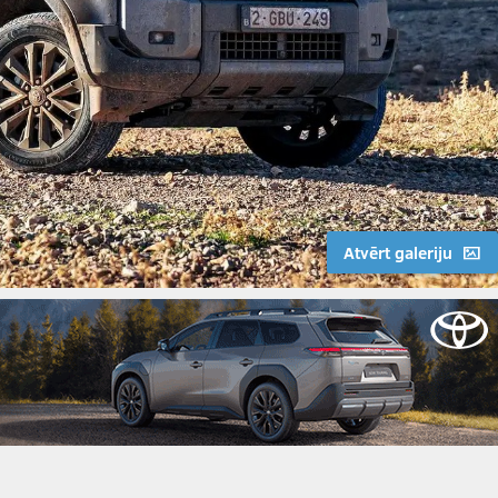
Atvērt galeriju