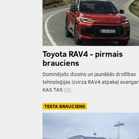
Toyota RAV4 - pirmais
brauciens
Dominējošs dizains un jaunākās drošības
tehnoloģijas izvirza RAV4 atpakaļ avanga
KAS TAS
…
TESTA BRAUCIENS