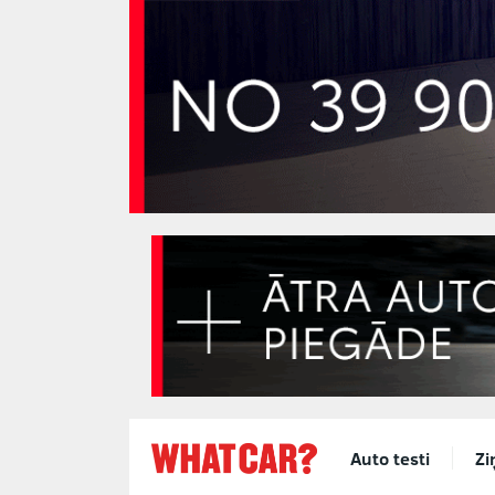
Auto testi
Zi