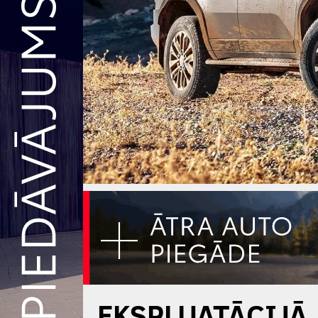
EKSPLUATĀCIJĀ