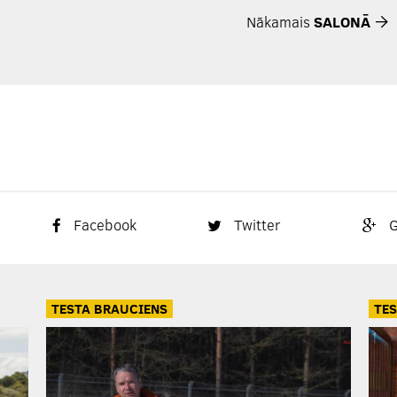
Nākamais
SALONĀ
Facebook
Twitter
G
TESTA BRAUCIENS
TES