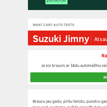
WHAT CAR? AUTO TESTS
Suzuki Jimny
Atsa
Ra
Ja esi braucis ar šādu automašīnu vai 
P
Braucu jau gadu, pirku lietotu, pusotru ga