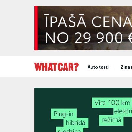
Auto testi
Ziņa