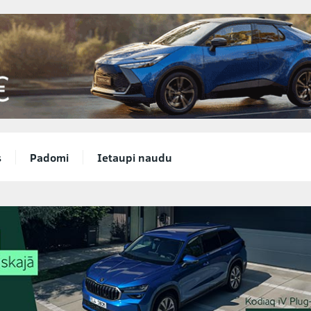
s
Padomi
Ietaupi naudu