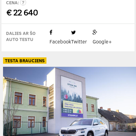
CENA:
€
22 640
DALIES AR ŠO
AUTO TESTU
Facebook
Twitter
Google+
TESTA BRAUCIENS