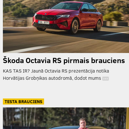
Škoda Octavia RS pirmais brauciens
KAS TAS IR? Jaunā Octavia RS prezentācija notika
Horvātijas Grobņikas autodromā, dodot mums
…
TESTA BRAUCIENS