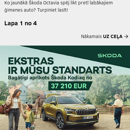
Ko jaunākā Škoda Octavia spēj likt pretī labākajiem
ģimenes auto? Turpiniet lasīt!
Lapa 1 no 4
Nākamais
UZ CEĻA