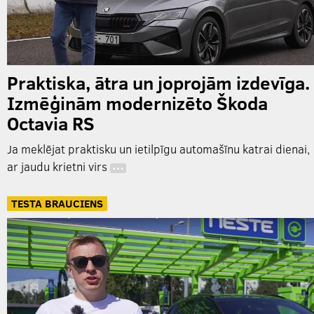
Praktiska, ātra un joprojām izdevīga.
Izmēģinām modernizēto Škoda
Octavia RS
Ja meklējat praktisku un ietilpīgu automašīnu katrai dienai,
ar jaudu krietni virs
…
TESTA BRAUCIENS