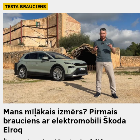
TESTA BRAUCIENS
Mans mīļākais izmērs? Pirmais
brauciens ar elektromobili Škoda
Elroq