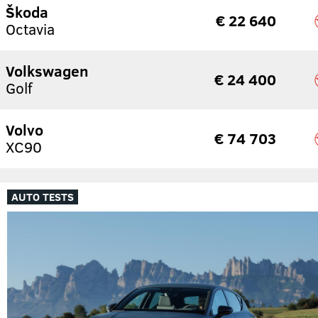
Škoda
€ 22 640
Octavia
Volkswagen
€ 24 400
Golf
Volvo
€ 74 703
XC90
AUTO TESTS