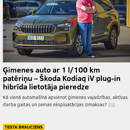
Ģimenes auto ar 1 l/100 km
patēriņu – Škoda Kodiaq iV plug-in
hibrīda lietotāja pieredze
Kā vienā automašīnā apvienot ģimenes vajadzības, aktīvas
darba gaitas un zemas ekspluatācijas izmaksas?
…
TESTA BRAUCIENS