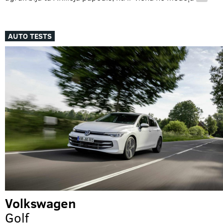
…
AUTO TESTS
Volkswagen
Golf