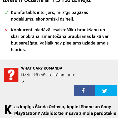
Komfortabls interjers, milzīgs bagāžas
nodalījums, ekonomiski dzinēji.
Konkurenti piedāvā iesaistošāku braukšanu un
skārienekrāna izmantošana braukšanas laikā var
būt sarežģīta. Pašlaik nav pieejams uzlādējamais
hibrīds.
WHAT CAR? KOMANDA
Uzzini kā mēs testējam auto
K
as kopīgs Škoda Octavia, Apple iPhone un Sony
PlayStation? Atbilde: tie ir sava zīmola pārdotākie