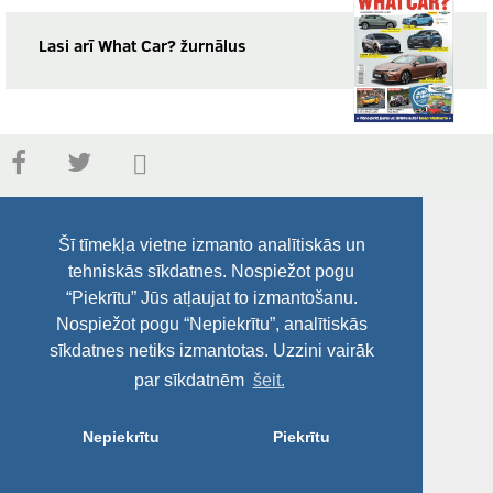
Lasi arī What Car? žurnālus
Šī tīmekļa vietne izmanto analītiskās un
tehniskās sīkdatnes. Nospiežot pogu
“Piekrītu” Jūs atļaujat to izmantošanu.
Nospiežot pogu “Nepiekrītu”, analītiskās
sīkdatnes netiks izmantotas. Uzzini vairāk
par sīkdatnēm
šeit.
Nepiekrītu
Piekrītu