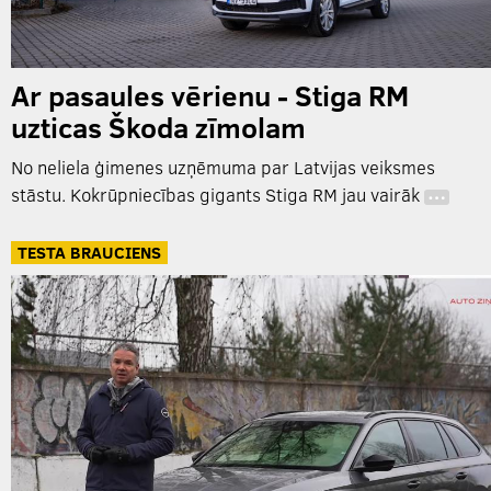
Ar pasaules vērienu - Stiga RM
uzticas Škoda zīmolam
No neliela ģimenes uzņēmuma par Latvijas veiksmes
stāstu. Kokrūpniecības gigants Stiga RM jau vairāk
…
TESTA BRAUCIENS