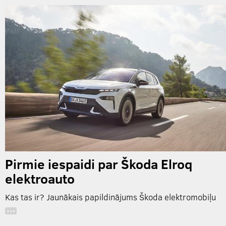
Pirmie iespaidi par Škoda Elroq
elektroauto
Kas tas ir? Jaunākais papildinājums Škoda elektromobiļu
…