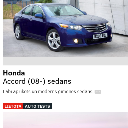
Honda
Accord (08-) sedans
Labi aprīkots un moderns ģimenes sedans.
…
LIETOTA
AUTO TESTS