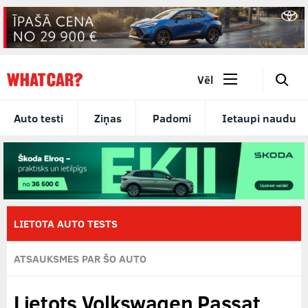
🔎
Vēl
Auto testi
Ziņas
Padomi
Ietaupi naudu
LIETOTA AUTO TESTS
ATSAUKSMES PAR ŠO AUTO
Lietots Volkswagen Passat