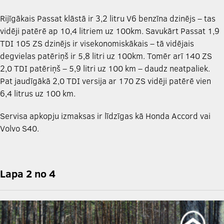
Rijīgākais Passat klāstā ir 3,2 litru V6 benzīna dzinējs – tas
vidēji patērē ap 10,4 litriem uz 100km. Savukārt Passat 1,9
TDI 105 ZS dzinējs ir visekonomiskākais – tā vidējais
degvielas patēriņš ir 5,8 litri uz 100km. Tomēr arī 140 ZS
2,0 TDI patēriņš – 5,9 litri uz 100 km – daudz neatpaliek.
Pat jaudīgākā 2,0 TDI versija ar 170 ZS vidēji patērē vien
6,4 litrus uz 100 km.
Servisa apkopju izmaksas ir līdzīgas kā Honda Accord vai
Volvo S40.
Lapa 2 no 4