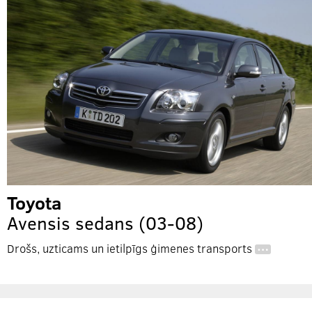
Toyota
Avensis sedans (03-08)
Drošs, uzticams un ietilpīgs ģimenes transports
…