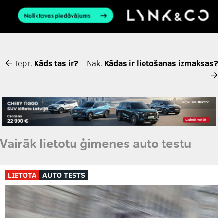
Iepr.
Kāds tas ir?
Nāk.
Kādas ir lietošanas izmaksas?
Vairāk lietotu ģimenes auto testu
LIETOTA
AUTO TESTS