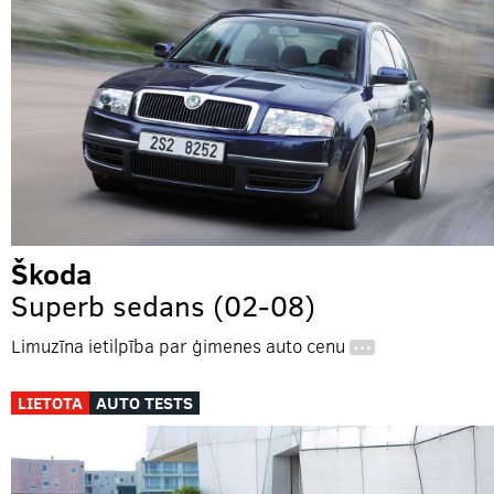
Škoda
Superb sedans (02-08)
Limuzīna ietilpība par ģimenes auto cenu
…
LIETOTA
AUTO TESTS