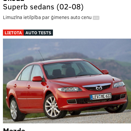
Superb sedans (02-08)
Limuzīna ietilpība par ģimenes auto cenu
…
LIETOTA
AUTO TESTS
Mazda