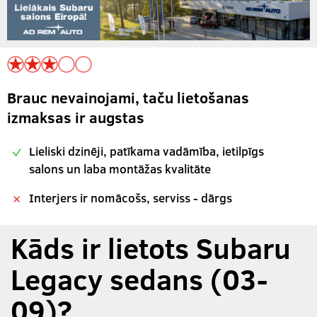
Brauc nevainojami, taču lietošanas
izmaksas ir augstas
Lieliski dzinēji, patīkama vadāmība, ietilpīgs
salons un laba montāžas kvalitāte
Interjers ir nomācošs, serviss - dārgs
Kāds ir lietots Subaru
Legacy sedans (03-
09)?