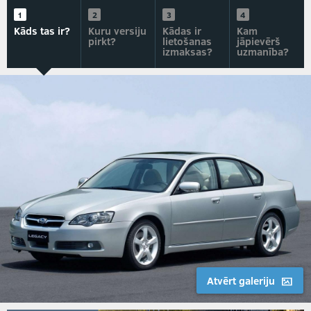
Kāds tas ir?
Kuru versiju
Kādas ir
Kam
pirkt?
lietošanas
jāpievērš
izmaksas?
uzmanība?
Atvērt galeriju