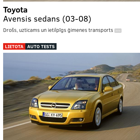
Toyota
Avensis sedans (03-08)
Drošs, uzticams un ietilpīgs ģimenes transports
…
LIETOTA
AUTO TESTS