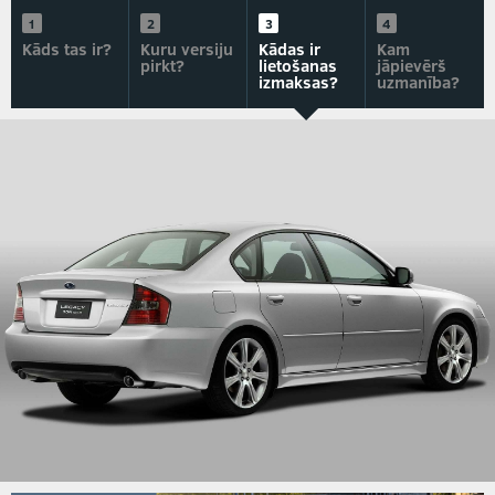
Kāds tas ir?
Kuru versiju
Kādas ir
Kam
pirkt?
lietošanas
jāpievērš
izmaksas?
uzmanība?