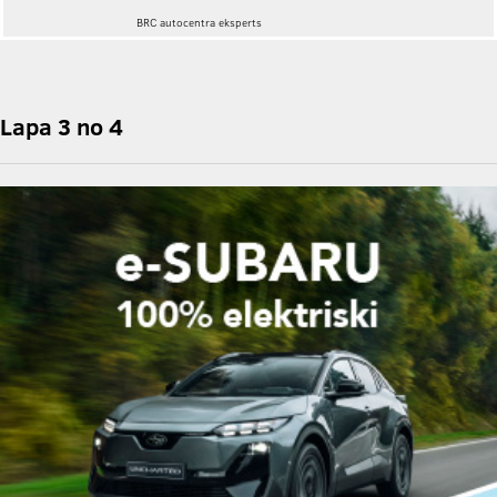
BRC autocentra eksperts
Lapa 3 no 4