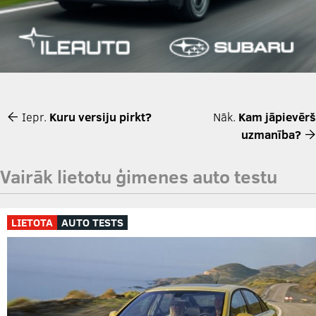
Iepr.
Kuru versiju pirkt?
Nāk.
Kam jāpievērš
uzmanība?
Vairāk lietotu ģimenes auto testu
LIETOTA
AUTO TESTS