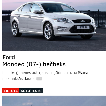
Ford
Mondeo (07-) hečbeks
Lielisks ģimenes auto, kura iegāde un uzturēšana
neizmaksās daudz.
…
LIETOTA
AUTO TESTS