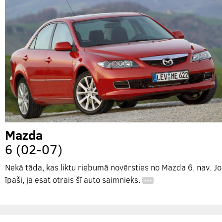
Mazda
6 (02-07)
Nekā tāda, kas liktu riebumā novērsties no Mazda 6, nav. Jo
īpaši, ja esat otrais šī auto saimnieks.
…