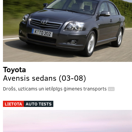
Toyota
Avensis sedans (03-08)
Drošs, uzticams un ietilpīgs ģimenes transports
…
LIETOTA
AUTO TESTS