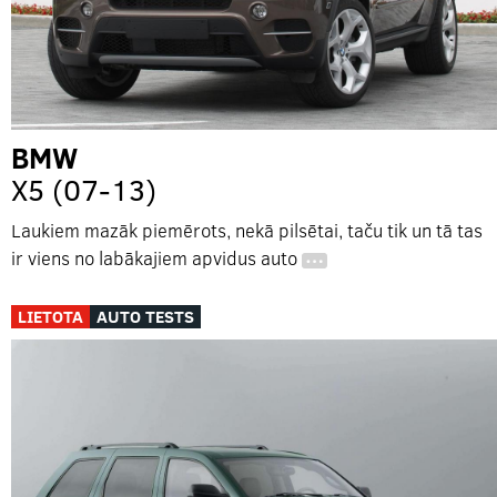
BMW
X5 (07-13)
Laukiem mazāk piemērots, nekā pilsētai, taču tik un tā tas
ir viens no labākajiem apvidus auto
…
LIETOTA
AUTO TESTS