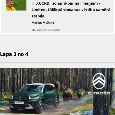
ir 3.0CRD, no aprīkojuma līmeņiem -
Limited, tālākpārdošanas vērtība samērā
stabila
Matīss Mežaks
BRC autocentra eksperts
Lapa 3 no 4