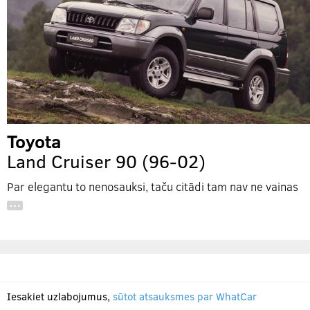
Toyota
Land Cruiser 90 (96-02)
Par elegantu to nenosauksi, taču citādi tam nav ne vainas
…
Iesakiet uzlabojumus,
sūtot atsauksmes par WhatCar