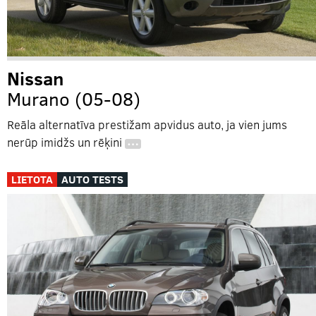
Nissan
Murano (05-08)
Reāla alternatīva prestižam apvidus auto, ja vien jums
nerūp imidžs un rēķini
…
LIETOTA
AUTO TESTS