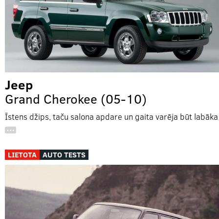
Jeep
Grand Cherokee (05-10)
Īstens džips, taču salona apdare un gaita varēja būt labāka
…
LIETOTA
AUTO TESTS