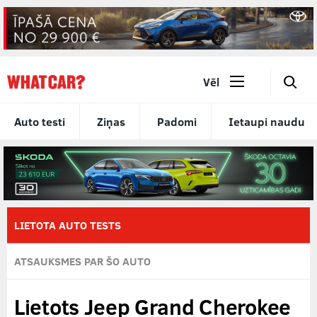
🔎
Vēl
Auto testi
Ziņas
Padomi
Ietaupi naudu
LIETOTA AUTO TESTS
ATSAUKSMES PAR ŠO AUTO
Lietots Jeep Grand Cherokee