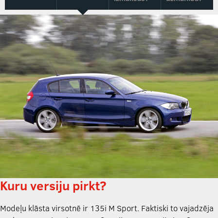
Kuru versiju pirkt?
Modeļu klāsta virsotnē ir 135i M Sport. Faktiski to vajadzēja