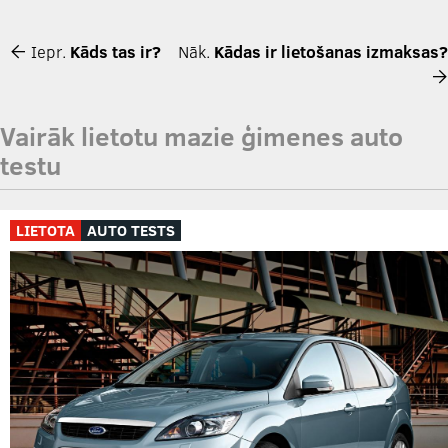
Iepr.
Kāds tas ir?
Nāk.
Kādas ir lietošanas izmaksas?
Vairāk lietotu mazie ģimenes auto
testu
LIETOTA
AUTO TESTS