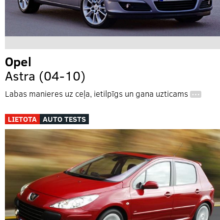
Opel
Astra (04-10)
Labas manieres uz ceļa, ietilpīgs un gana uzticams
…
LIETOTA
AUTO TESTS