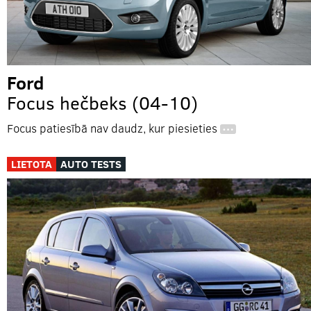
Ford
Focus hečbeks (04-10)
Focus patiesībā nav daudz, kur piesieties
…
LIETOTA
AUTO TESTS