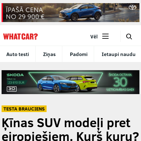
🔎
Vēl
Auto testi
Ziņas
Padomi
Ietaupi naudu
TESTA BRAUCIENS
Ķīnas SUV modeļi pret
eiropiešiem. Kurš kuru?