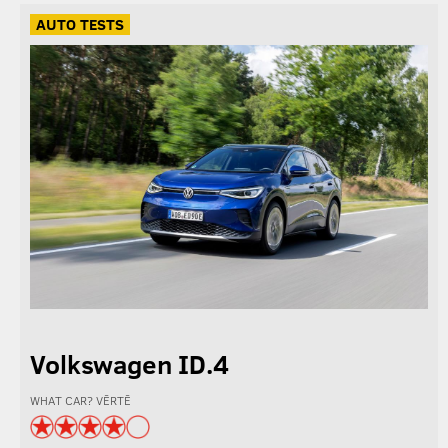
AUTO TESTS
Volkswagen ID.4
WHAT CAR? VĒRTĒ