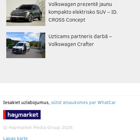
Volkswagen prezentē jaunu
kompakto elektrisko SUV – ID.
CROSS Concept
Uzticams partneris darbā –
Volkswagen Crafter
Iesakiet uzlabojumus,
sūtot atsauksmes par WhatCar
© Haymarket Media Group 2026
Lapas karte