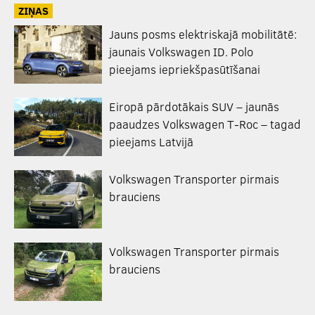
ZIŅAS
Jauns posms elektriskajā mobilitātē:
jaunais Volkswagen ID. Polo
pieejams iepriekšpasūtīšanai
Eiropā pārdotākais SUV – jaunās
paaudzes Volkswagen T-Roc – tagad
pieejams Latvijā
Volkswagen Transporter pirmais
brauciens
Volkswagen Transporter pirmais
brauciens