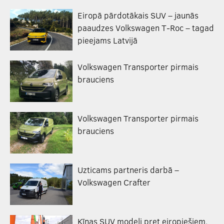
Eiropā pārdotākais SUV – jaunās
paaudzes Volkswagen T-Roc – tagad
pieejams Latvijā
Volkswagen Transporter pirmais
brauciens
Volkswagen Transporter pirmais
brauciens
Uzticams partneris darbā –
Volkswagen Crafter
Ķīnas SUV modeļi pret eiropiešiem.