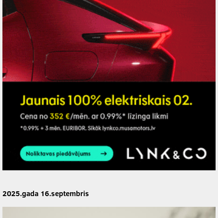
2025.gada 16.septembris