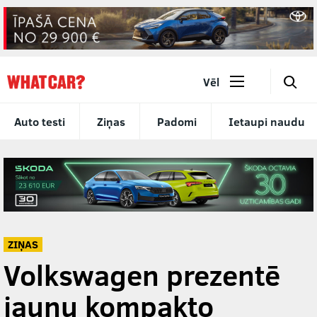
🔎
Vēl
Auto testi
Ziņas
Padomi
Ietaupi naudu
ZIŅAS
Volkswagen prezentē
jaunu kompakto