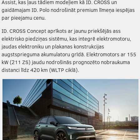
Assist, kas ļaus tādiem modeļiem kā ID. CROSS un
gaidāmajam ID. Polo nodrošināt premium līmeņa iespējas
par pieejamu cenu.
ID. CROSS Concept aprīkots ar jaunu priekšējās ass
elektrisko piedziņas sistēmu, kas integrē elektromotoru,
jaudas elektroniku un plakanas konstrukcijas
augstsprieguma akumulatoru grīdā. Elektromotors ar 155
kW (211 ZS) jaudu nodrošinās prognozēto nobraukuma
distanci līdz 420 km (WLTP ciklā).