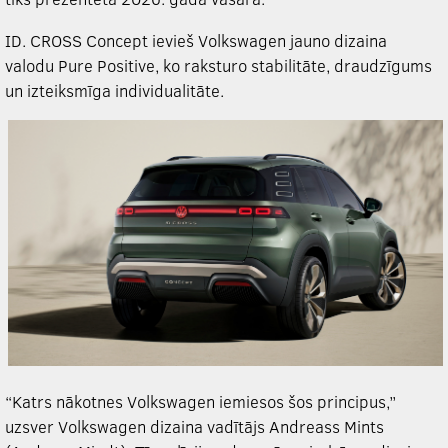
ID. CROSS Concept ievieš Volkswagen jauno dizaina
valodu Pure Positive, ko raksturo stabilitāte, draudzīgums
un izteiksmīga individualitāte.
“Katrs nākotnes Volkswagen iemiesos šos principus,”
uzsver Volkswagen dizaina vadītājs Andreass Mints