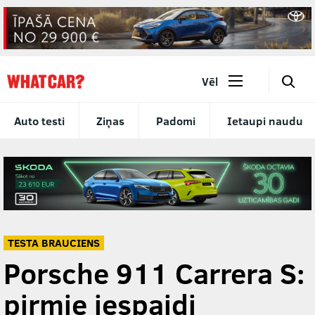
🔎
Vēl
Auto testi
Ziņas
Padomi
Ietaupi naudu
TESTA BRAUCIENS
Porsche 911 Carrera S:
pirmie iespaidi