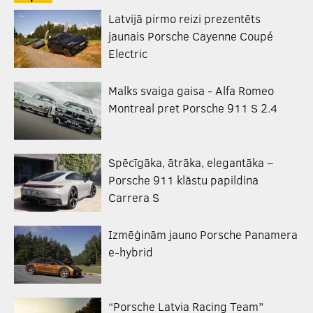
Latvijā pirmo reizi prezentēts
jaunais Porsche Cayenne Coupé
Electric
Malks svaiga gaisa - Alfa Romeo
Montreal pret Porsche 911 S 2.4
Spēcīgāka, ātrāka, elegantāka –
Porsche 911 klāstu papildina
Carrera S
Izmēģinām jauno Porsche Panamera
e-hybrid
“Porsche Latvia Racing Team”