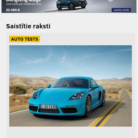
Saistītie raksti
AUTO TESTS