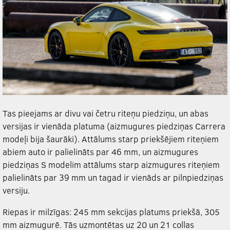
Tas pieejams ar divu vai četru riteņu piedziņu, un abas
versijas ir vienāda platuma (aizmugures piedziņas Carrera
modeļi bija šaurāki). Attālums starp priekšējiem riteņiem
abiem auto ir palielināts par 46 mm, un aizmugures
piedziņas S modelim attālums starp aizmugures riteņiem
palielināts par 39 mm un tagad ir vienāds ar pilnpiedziņas
versiju.
Riepas ir milzīgas: 245 mm sekcijas platums priekšā, 305
mm aizmugurē. Tās uzmontētas uz 20 un 21 collas