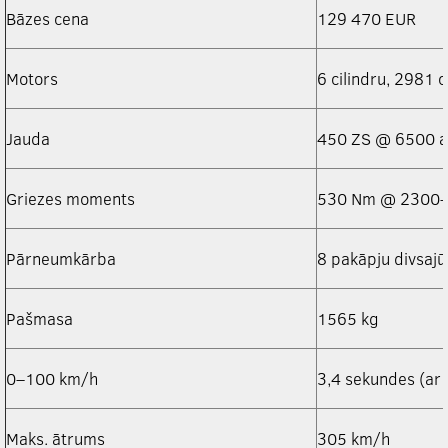
Bāzes cena
129 470 EUR
Motors
6 cilindru, 2981 
Jauda
450 ZS @ 6500 a
Griezes moments
530 Nm @ 2300–
Pārneumkārba
8 pakāpju divsaj
Pašmasa
1565 kg
0–100 km/h
3,4 sekundes (ar
Maks. ātrums
305 km/h