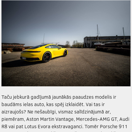
Taču jebkurā gadījumā jaunākās paaudzes modelis ir
baudāms ielas auto, kas spēj izklaidēt. Vai tas ir
aizraujošs? Ne nešaubīgi, vismaz salīdzinājumā ar,
piemēram, Aston Martin Vantage, Mercedes-AMG GT, Audi
R8 vai pat Lotus Evora ekstravaganci. Tomēr Porsche 911