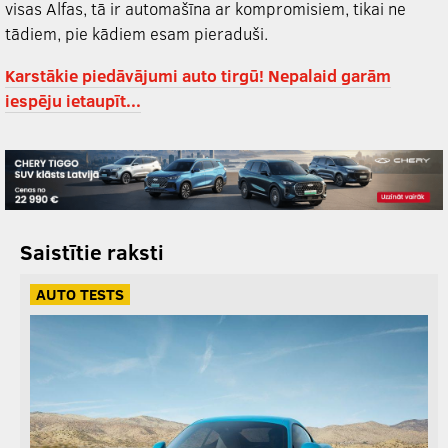
visas Alfas, tā ir automašīna ar kompromisiem, tikai ne
tādiem, pie kādiem esam pieraduši.
Karstākie piedāvājumi auto tirgū! Nepalaid garām
iespēju ietaupīt...
Saistītie raksti
AUTO TESTS