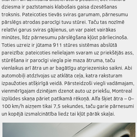
dziesma ir pazīstamais klabošais gaisa dzesēšanas
troksnis. Pateicoties tievās sviras garumam, pārnesumu
pārslēgs atrodas parocīgi tuvu stūrei. Taču tas nozīmē
relatīvi garus sviras gājienus, un var paiet vairākas
minūtes, līdz pārnesumu pārslēgšana kļūst pārliecinoša.
Toties uzreiz ir jūtama 911 stūres sistēmas abslūtā
pareizība: pateicoties nelielajam svaram uz priekšējās ass,
stūrēšana ir parocīgi viegla pie maza ātruma, taču
vienlaikus arī ātra un ar bagātīgu atgriezenisko saikni. Abi
automobiļi atdzīvojas uz atklāta ceļa, katra raksturam
izpaužoties atšķirīgā veidā. Pārsteidzoši viegli vadāmajam,
vienmērīgajam dzinējam dzenot auto uz priekšu, Montreal
izplūdes skaņa pāriet patīkamā rēkoņā. Alfa šķiet ātra – 0–
100 km/h aizņem tikai 7,5 sekundes, taču garie pārnesumi
un kopējā izsmalcinātība liedz tai kļūt pārāk skaļai.