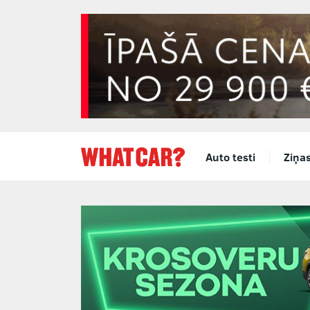
Auto testi
Ziņa