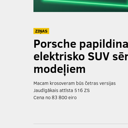
ZIŅAS
Porsche papildina
elektrisko SUV sē
modeļiem
Macam krosoveram būs četras versijas
Jaudīgākais attīsta 516 ZS
Cena no 83 800 eiro