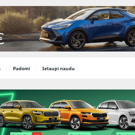
s
Padomi
Ietaupi naudu