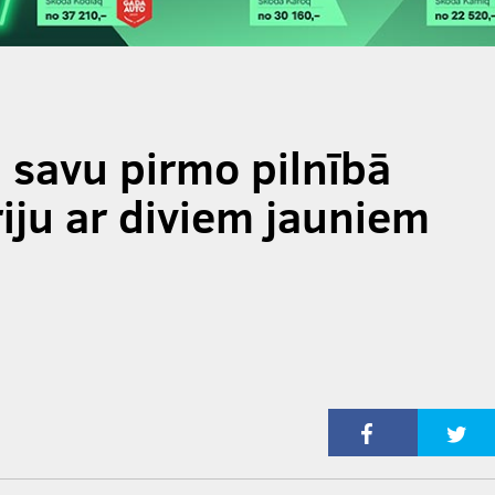
 savu pirmo pilnībā
riju ar diviem jauniem