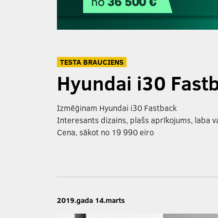
TESTA BRAUCIENS
Hyundai i30 Fastb
Izmēģinam Hyundai i30 Fastback
Interesants dizains, plašs aprīkojums, laba
Cena, sākot no 19 990 eiro
2019.gada 14.marts