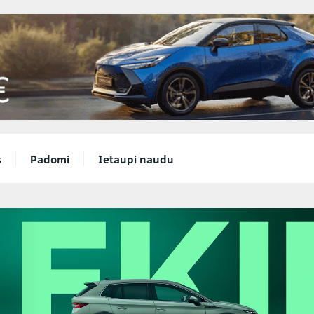
s
Padomi
Ietaupi naudu