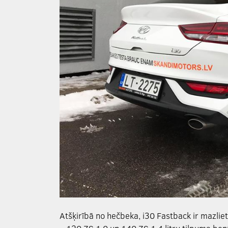
Atšķirībā no hečbeka, i30 Fastback ir mazliet