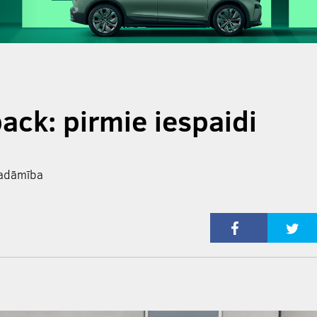
ack: pirmie iespaidi
 vadāmība