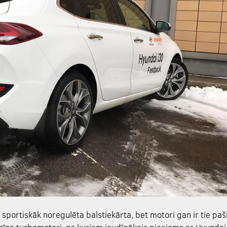
 sportiskāk noregulēta balstiekārta, bet motori gan ir tie paš