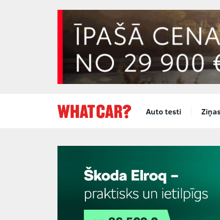
Auto testi
Ziņa