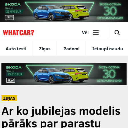
🔎
Vēl
Auto testi
Ziņas
Padomi
Ietaupi naudu
ZIŅAS
Ar ko jubilejas modelis
pārāks par parastu