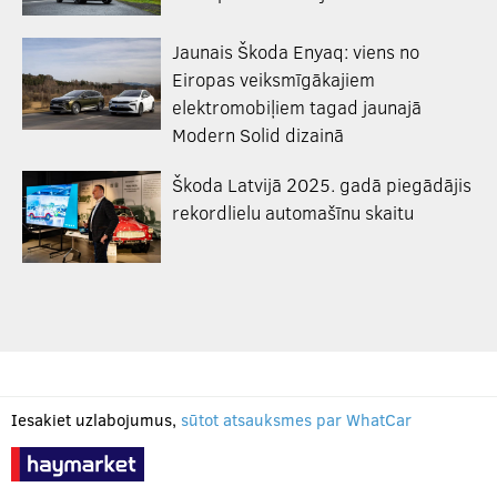
Jaunais Škoda Enyaq: viens no
Eiropas veiksmīgākajiem
elektromobiļiem tagad jaunajā
Modern Solid dizainā
Škoda Latvijā 2025. gadā piegādājis
rekordlielu automašīnu skaitu
Iesakiet uzlabojumus,
sūtot atsauksmes par WhatCar