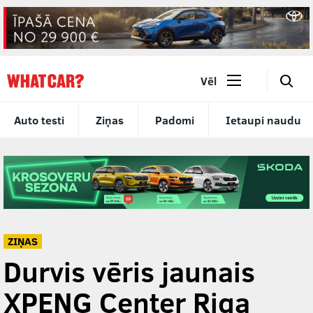
🔎
Vēl
Auto testi
Ziņas
Padomi
Ietaupi naudu
ZIŅAS
Durvis vēris jaunais
XPENG Center Riga