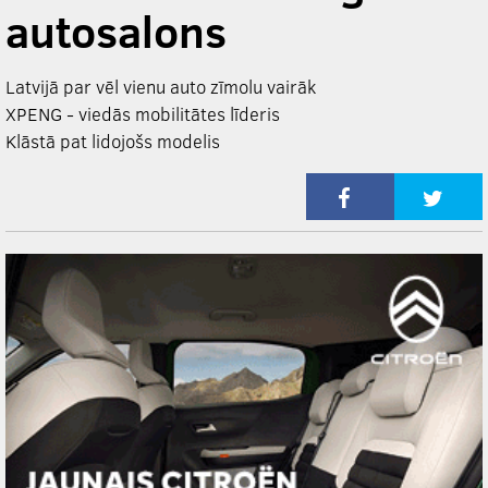
autosalons
Latvijā par vēl vienu auto zīmolu vairāk
XPENG - viedās mobilitātes līderis
Klāstā pat lidojošs modelis