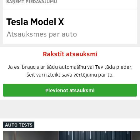
SAŅEMT PIEDĀVĀJUMU
Tesla Model X
Atsauksmes par auto
Rakstīt atsauksmi
Ja esi braucis ar šādu automašīnu vai Tev tāda pieder,
šeit vari izteikt savu vērtējumu par to.
Pievienot atsauksmi
AUTO TESTS