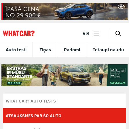
🔎
Vēl
Auto testi
Ziņas
Padomi
Ietaupi naudu
WHAT CAR? AUTO TESTS
ATSAUKSMES PAR ŠO AUTO