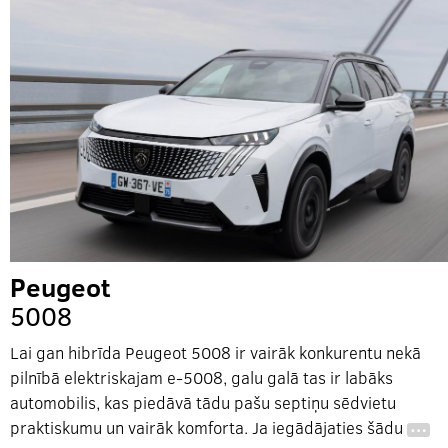
Peugeot
5008
Lai gan hibrīda Peugeot 5008 ir vairāk konkurentu nekā
pilnībā elektriskajam e-5008, galu galā tas ir labāks
automobilis, kas piedāvā tādu pašu septiņu sēdvietu
praktiskumu un vairāk komforta. Ja iegādājaties šādu
…