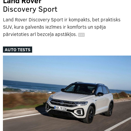
Land Rover
Discovery Sport
Land Rover Discovery Sport ir kompakts, bet praktisks
SUV, kura galvenās iezīmes ir komforts un spēja
pārvietoties arī bezceļa apstākļos.
…
AUTO TESTS