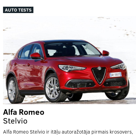
AUTO TESTS
Alfa Romeo
Stelvio
Alfa Romeo Stelvio ir itāļu autoražotāja pirmais krosovers,