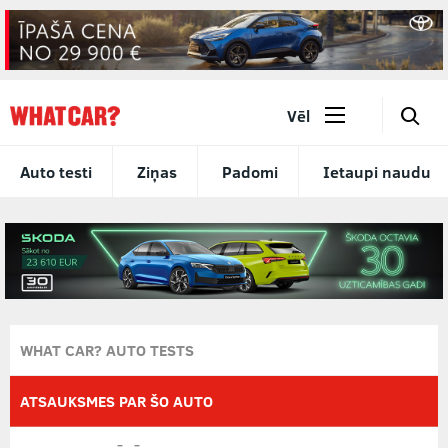
🔎
Vēl
Auto testi
Ziņas
Padomi
Ietaupi naudu
WHAT CAR? AUTO TESTS
ATSAUKSMES PAR ŠO AUTO