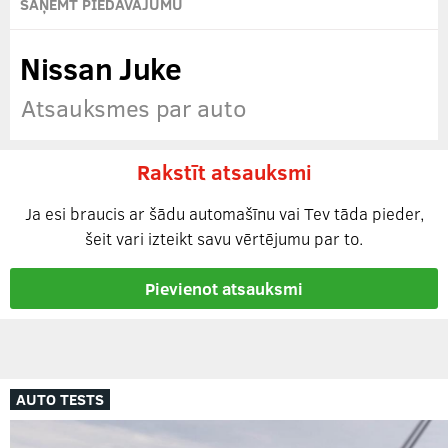
SAŅEMT PIEDĀVĀJUMU
Nissan Juke
Atsauksmes par auto
Rakstīt atsauksmi
Ja esi braucis ar šādu automašīnu vai Tev tāda pieder,
šeit vari izteikt savu vērtējumu par to.
Pievienot atsauksmi
AUTO TESTS