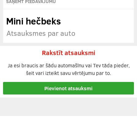
SAŅEMT PIEDĀVĀJUMU
Mini hečbeks
Atsauksmes par auto
Rakstīt atsauksmi
Ja esi braucis ar šādu automašīnu vai Tev tāda pieder,
šeit vari izteikt savu vērtējumu par to.
Pievienot atsauksmi