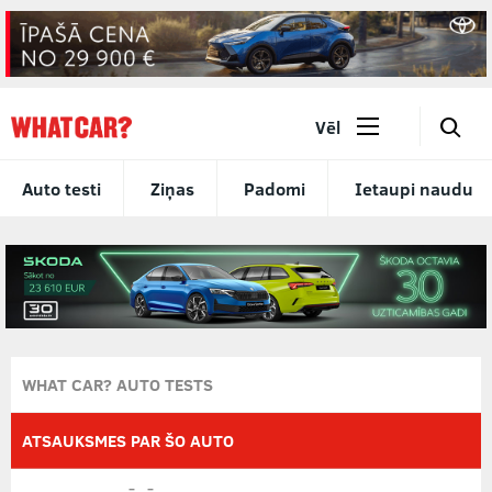
🔎
Vēl
Auto testi
Ziņas
Padomi
Ietaupi naudu
WHAT CAR? AUTO TESTS
ATSAUKSMES PAR ŠO AUTO