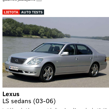
…
LIETOTA
AUTO TESTS
Lexus
LS sedans (03-06)