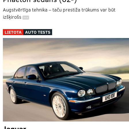
Augstvērtīga tehnika – taču prestiža trūkums var būt
izšķirošs
…
LIETOTA
AUTO TESTS
Jaguar