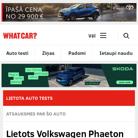
🔎
Vēl
Auto testi
Ziņas
Padomi
Ietaupi naudu
LIETOTA AUTO TESTS
ATSAUKSMES PAR ŠO AUTO
Lietots Volkswagen Phaeton