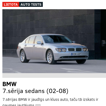
LIETOTA
AUTO TESTS
BMW
7.sērija sedans (02-08)
7.sērijas BMW ir jaudīgs un kluss auto, taču tā izskats ir
gaumes jautājums