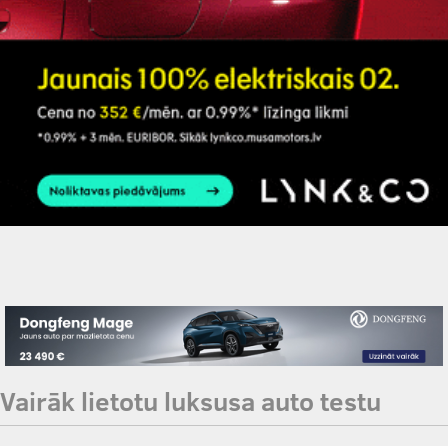
Vairāk lietotu luksusa auto testu