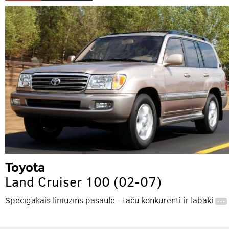
Toyota
Land Cruiser 100 (02-07)
Spēcīgākais limuzīns pasaulē - taču konkurenti ir labāki
…