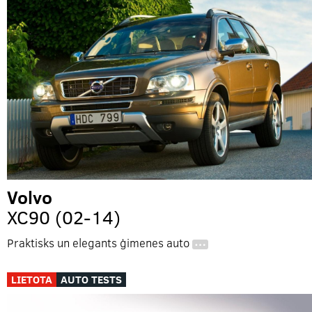
Volvo
XC90 (02-14)
Praktisks un elegants ģimenes auto
…
LIETOTA
AUTO TESTS