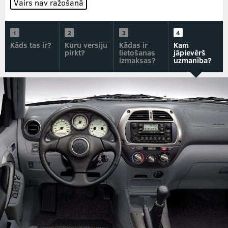
Vairs nav ražošanā
Kāds tas ir?
Kuru versiju
Kādas ir
Kam
pirkt?
lietošanas
jāpievērš
izmaksas?
uzmanība?