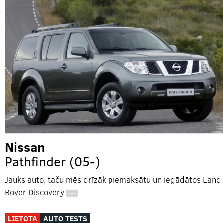
Nissan
Pathfinder (05-)
Jauks auto, taču mēs drīzāk piemaksātu un iegādātos Land
Rover Discovery
…
LIETOTA
AUTO TESTS