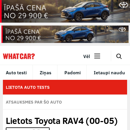
🔎
Vēl
Auto testi
Ziņas
Padomi
Ietaupi naudu
LIETOTA AUTO TESTS
ATSAUKSMES PAR ŠO AUTO
Lietots Toyota RAV4 (00-05)