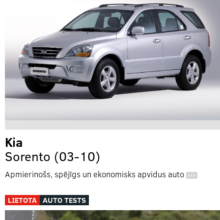
Kia
Sorento (03-10)
Apmierinošs, spējīgs un ekonomisks apvidus auto
…
LIETOTA
AUTO TESTS