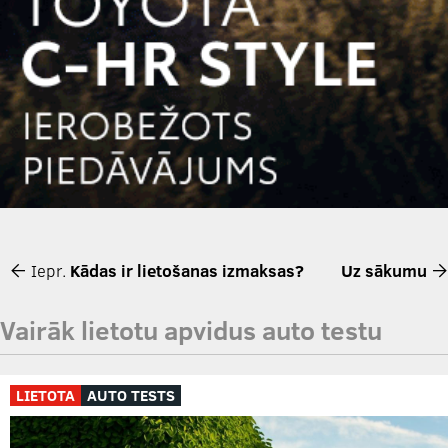
Iepr.
Kādas ir lietošanas izmaksas?
Uz sākumu
Vairāk lietotu apvidus auto testu
LIETOTA
AUTO TESTS