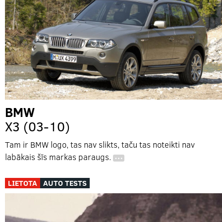
BMW
X3 (03-10)
Tam ir BMW logo, tas nav slikts, taču tas noteikti nav
labākais šīs markas paraugs.
…
LIETOTA
AUTO TESTS