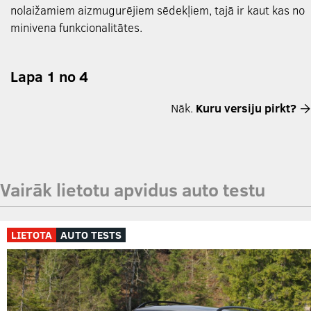
nolaižamiem aizmugurējiem sēdekļiem, tajā ir kaut kas no
minivena funkcionalitātes.
Lapa 1 no 4
Nāk.
Kuru versiju pirkt?
Vairāk lietotu apvidus auto testu
LIETOTA
AUTO TESTS