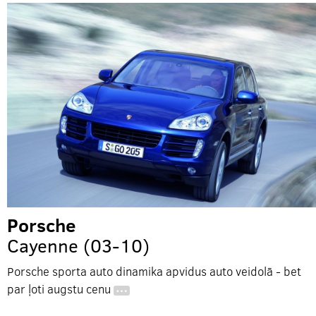
Porsche
Cayenne (03-10)
Porsche sporta auto dinamika apvidus auto veidolā - bet
par ļoti augstu cenu
…