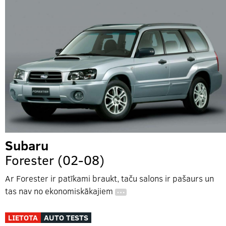
Subaru
Forester (02-08)
Ar Forester ir patīkami braukt, taču salons ir pašaurs un
tas nav no ekonomiskākajiem
…
LIETOTA
AUTO TESTS