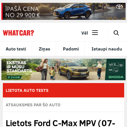
🔎
Vēl
Auto testi
Ziņas
Padomi
Ietaupi naudu
LIETOTA AUTO TESTS
ATSAUKSMES PAR ŠO AUTO
Lietots Ford C-Max MPV (07-