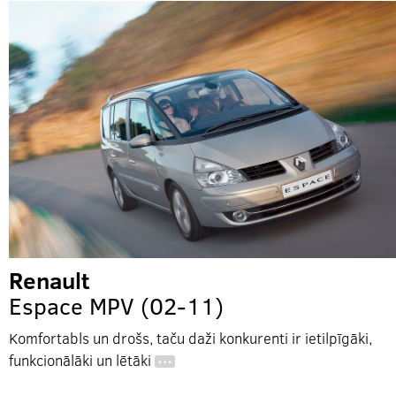
Renault
Espace MPV (02-11)
Komfortabls un drošs, taču daži konkurenti ir ietilpīgāki,
funkcionālāki un lētāki
…