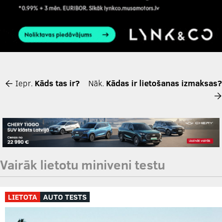
Iepr.
Kāds tas ir?
Nāk.
Kādas ir lietošanas izmaksas?
Vairāk lietotu miniveni testu
LIETOTA
AUTO TESTS