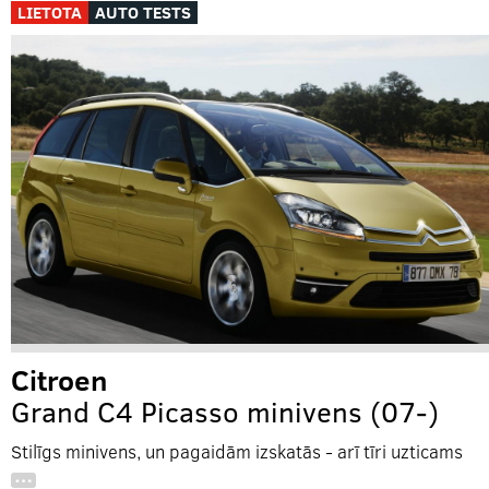
LIETOTA
AUTO TESTS
Citroen
Grand C4 Picasso minivens (07-)
Stilīgs minivens, un pagaidām izskatās - arī tīri uzticams
…