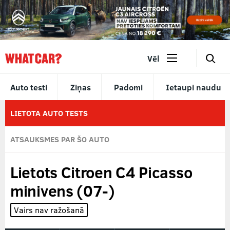
🔎
Vēl
Auto testi
Ziņas
Padomi
Ietaupi naudu
LIETOTA AUTO TESTS
ATSAUKSMES PAR ŠO AUTO
Lietots Citroen C4 Picasso
minivens (07-)
Vairs nav ražošanā