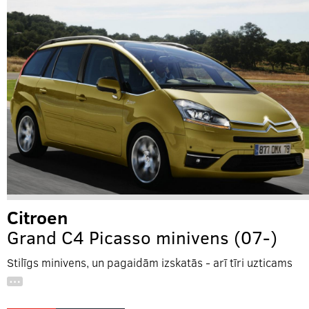
Citroen
Grand C4 Picasso minivens (07-)
Stilīgs minivens, un pagaidām izskatās - arī tīri uzticams
…