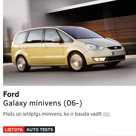
Ford
Galaxy minivens (06-)
Plašs un ietilpīgs minivens, ko ir bauda vadīt
…
LIETOTA
AUTO TESTS