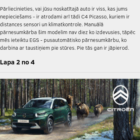
Pārliecinieties, vai jūsu noskatītajā auto ir viss, kas jums
nepieciešams - ir atrodami arī tādi C4 Picasso, kuriem ir
distances sensori un klimatkontrole. Manuālā
pārnesumkārba šim modelim nav diez ko izdevusies, tāpēc
mēs ieteiktu EGS - pusautomātisko pārnesumkārbu, ko
darbina ar taustiņiem pie stūres. Pie tās gan ir jāpierod.
Lapa 2 no 4