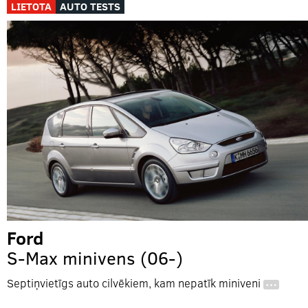
LIETOTA
AUTO TESTS
Ford
S-Max minivens (06-)
Septiņvietīgs auto cilvēkiem, kam nepatīk miniveni
…