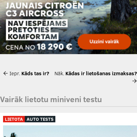
Iepr.
Kāds tas ir?
Nāk.
Kādas ir lietošanas izmaksas?
Vairāk lietotu miniveni testu
LIETOTA
AUTO TESTS