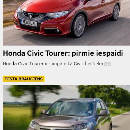
Honda Civic Tourer: pirmie iespaidi
Honda Civic Tourer ir simpātiskā Civic hečbeka
…
TESTA BRAUCIENS