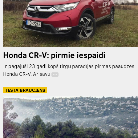
Honda CR-V: pirmie iespaidi
Ir pagājuši 23 gadi kopš tirgū parādījās pirmās paaudzes
Honda CR-V. Ar savu
…
TESTA BRAUCIENS