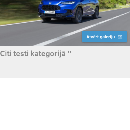
Atvērt galeriju
Citi testi kategorijā ''