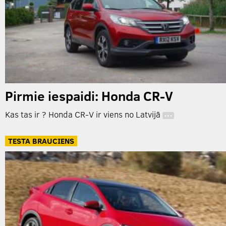
Pirmie iespaidi: Honda CR-V
Kas tas ir ? Honda CR-V ir viens no Latvijā
…
TESTA BRAUCIENS