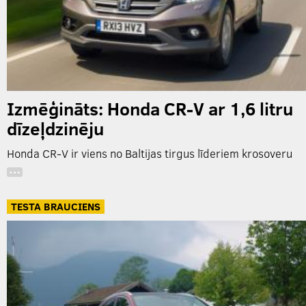
Izmēģināts: Honda CR-V ar 1,6 litru
dīzeļdzinēju
Honda CR-V ir viens no Baltijas tirgus līderiem krosoveru
…
TESTA BRAUCIENS