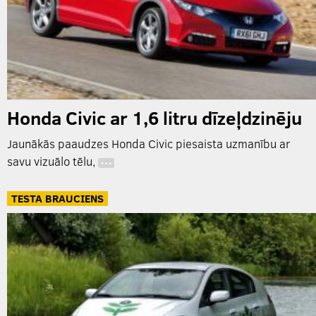
Honda Civic ar 1,6 litru dīzeļdzinēju
Jaunākās paaudzes Honda Civic piesaista uzmanību ar
savu vizuālo tēlu,
…
TESTA BRAUCIENS