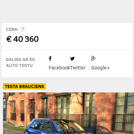
CENA:
€
40 360
DALIES AR ŠO
AUTO TESTU
Facebook
Twitter
Google+
TESTA BRAUCIENS