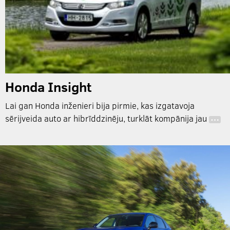
Honda Insight
Lai gan Honda inženieri bija pirmie, kas izgatavoja
sērijveida auto ar hibrīddzinēju, turklāt kompānija jau
…