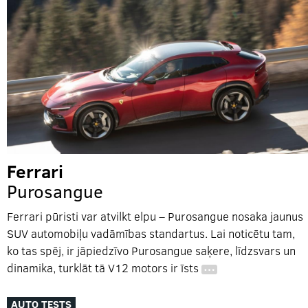
Ferrari
Purosangue
Ferrari pūristi var atvilkt elpu – Purosangue nosaka jaunus
SUV automobiļu vadāmības standartus. Lai noticētu tam,
ko tas spēj, ir jāpiedzīvo Purosangue saķere, līdzsvars un
dinamika, turklāt tā V12 motors ir īsts
…
AUTO TESTS