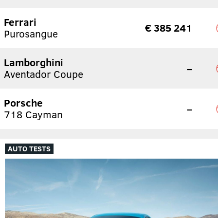
Ferrari
€ 385 241
Purosangue
Lamborghini
–
Aventador Coupe
Porsche
–
718 Cayman
AUTO TESTS