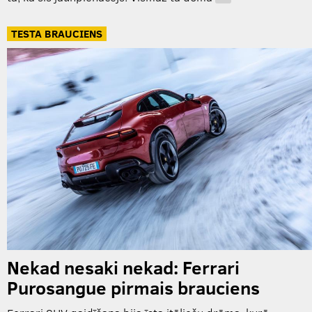
…
TESTA BRAUCIENS
Nekad nesaki nekad: Ferrari
Purosangue pirmais brauciens