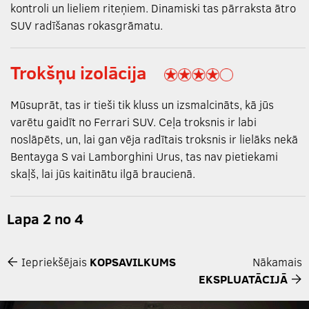
kontroli un lieliem riteņiem. Dinamiski tas pārraksta ātro
SUV radīšanas rokasgrāmatu.
Trokšņu izolācija
Mūsuprāt, tas ir tieši tik kluss un izsmalcināts, kā jūs
varētu gaidīt no Ferrari SUV. Ceļa troksnis ir labi
noslāpēts, un, lai gan vēja radītais troksnis ir lielāks nekā
Bentayga S vai Lamborghini Urus, tas nav pietiekami
skaļš, lai jūs kaitinātu ilgā braucienā.
Lapa 2 no 4
Iepriekšējais
KOPSAVILKUMS
Nākamais
EKSPLUATĀCIJĀ