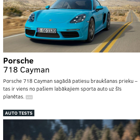
Porsche
718 Cayman
Porsche 718 Cayman sagādā patiesu braukšanas prieku –
tas ir viens no pašiem labākajiem sporta auto uz šīs
planētas.
…
AUTO TESTS