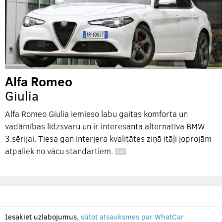
Alfa Romeo
Giulia
Alfa Romeo Giulia iemieso labu gaitas komforta un
vadāmības līdzsvaru un ir interesanta alternatīva BMW
3.sērijai. Tiesa gan interjera kvalitātes ziņā itāļi joprojām
atpaliek no vācu standartiem.
…
Iesakiet uzlabojumus,
sūtot atsauksmes par WhatCar