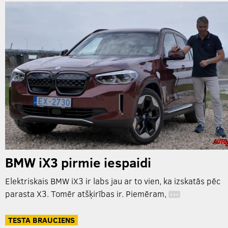
BMW iX3 pirmie iespaidi
Elektriskais BMW iX3 ir labs jau ar to vien, ka izskatās pēc
parasta X3. Tomēr atšķirības ir. Piemēram,
…
TESTA BRAUCIENS