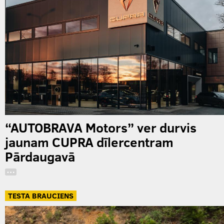
“AUTOBRAVA Motors” ver durvis
jaunam CUPRA dīlercentram
Pārdaugavā
…
TESTA BRAUCIENS