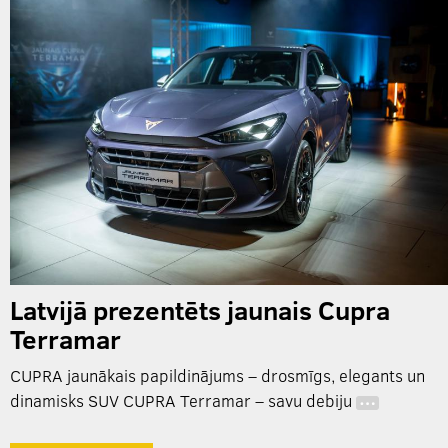
Latvijā prezentēts jaunais Cupra
Terramar
CUPRA jaunākais papildinājums – drosmīgs, elegants un
dinamisks SUV CUPRA Terramar – savu debiju
…