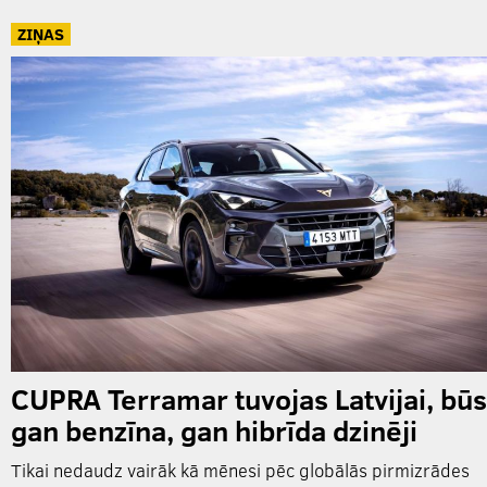
ZIŅAS
CUPRA Terramar tuvojas Latvijai, būs
gan benzīna, gan hibrīda dzinēji
Tikai nedaudz vairāk kā mēnesi pēc globālās pirmizrādes