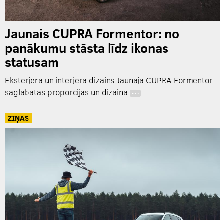
Jaunais CUPRA Formentor: no
panākumu stāsta līdz ikonas
statusam
Eksterjera un interjera dizains Jaunajā CUPRA Formentor
saglabātas proporcijas un dizaina
…
ZIŅAS