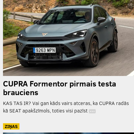
CUPRA Formentor pirmais testa
brauciens
KAS TAS IR? Vai gan kāds vairs atceras, ka CUPRA radās
kā SEAT apakšzīmols, toties visi pazīst
…
ZIŅAS