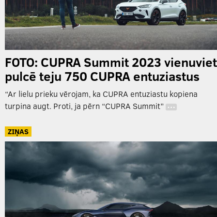
FOTO: CUPRA Summit 2023 vienuviet
pulcē teju 750 CUPRA entuziastus
“Ar lielu prieku vērojam, ka CUPRA entuziastu kopiena
turpina augt. Proti, ja pērn “CUPRA Summit”
…
ZIŅAS