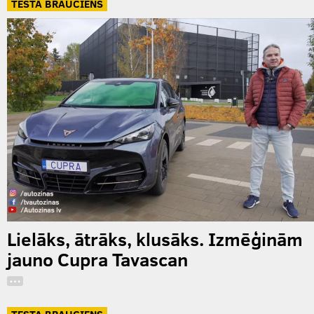
TESTA BRAUCIENS
Lielāks, ātrāks, klusāks. Izmēģinām
jauno Cupra Tavascan
…