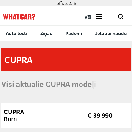
offset2: 5
🔎
Vēl
Auto testi
Ziņas
Padomi
Ietaupi naudu
CUPRA
Visi aktuālie CUPRA modeļi
CUPRA
€ 39 990
Born