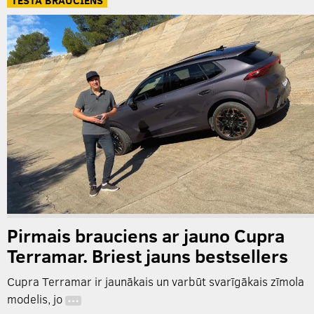
TESTA BRAUCIENS
Pirmais brauciens ar jauno Cupra
Terramar. Briest jauns bestsellers
Cupra Terramar ir jaunākais un varbūt svarīgākais zīmola
modelis, jo
…