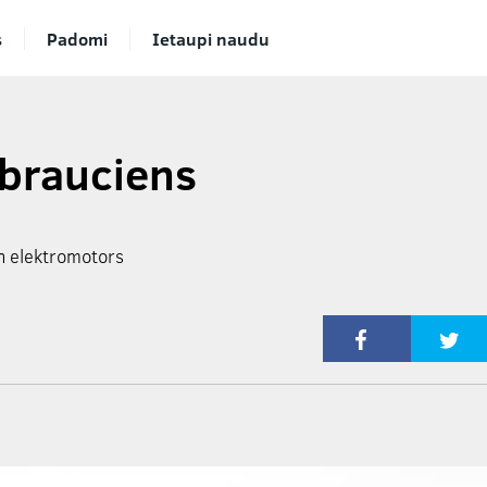
s
Padomi
Ietaupi naudu
 brauciens
un elektromotors