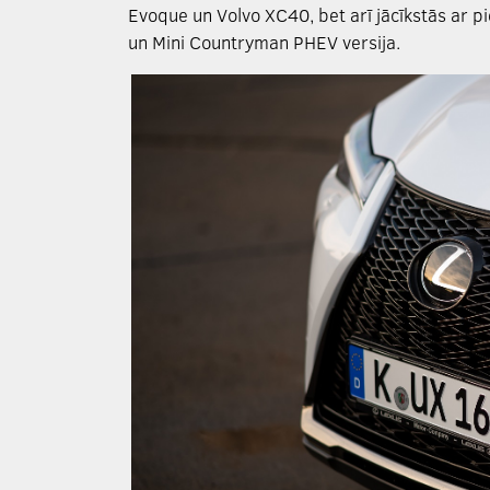
Evoque un Volvo XC40, bet arī jācīkstās ar pi
un Mini Countryman PHEV versija.