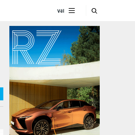
🔎
Vēl