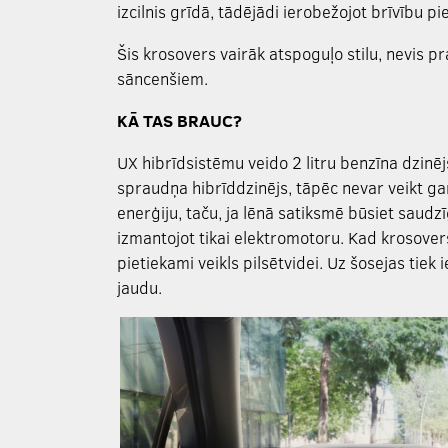
izcilnis grīdā, tādējādi ierobežojot brīvību 
Šis krosovers vairāk atspoguļo stilu, nevis pr
sāncenšiem.
KĀ TAS BRAUC?
UX hibrīdsistēmu veido 2 litru benzīna dzinē
spraudņa hibrīddzinējs, tāpēc nevar veikt g
enerģiju, taču, ja lēnā satiksmē būsiet saudzī
izmantojot tikai elektromotoru. Kad krosovers 
pietiekami veikls pilsētvidei. Uz šosejas tiek 
jaudu.