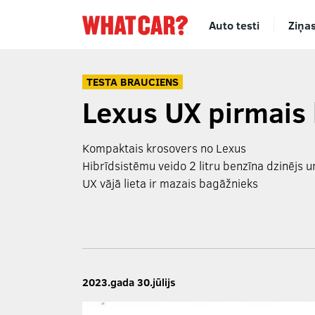
Auto testi
Ziņa
TESTA BRAUCIENS
Lexus UX pirmais
Kompaktais krosovers no Lexus
Hibrīdsistēmu veido 2 litru benzīna dzinējs 
UX vājā lieta ir mazais bagāžnieks
2023.gada 30.jūlijs