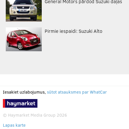
General Motors pārdod Suzuki daļas
Pirmie iespaidi: Suzuki Alto
Iesakiet uzlabojumus,
sūtot atsauksmes par WhatCar
© Haymarket Media Group 2026
Lapas karte