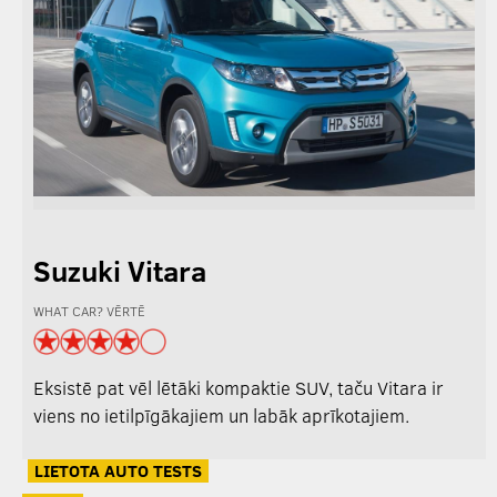
Suzuki Vitara
WHAT CAR? VĒRTĒ
Eksistē pat vēl lētāki kompaktie SUV, taču Vitara ir
viens no ietilpīgākajiem un labāk aprīkotajiem.
LIETOTA AUTO TESTS