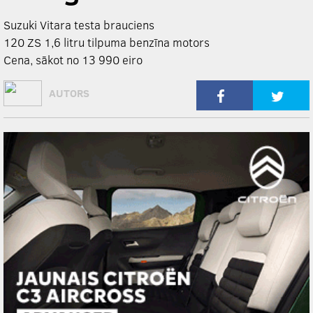
Suzuki Vitara testa brauciens
120 ZS 1,6 litru tilpuma benzīna motors
Cena, sākot no 13 990 eiro
AUTORS