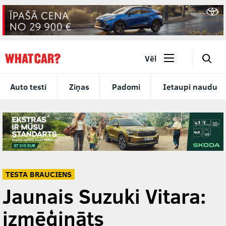
🔎
Vēl
Auto testi
Ziņas
Padomi
Ietaupi naudu
TESTA BRAUCIENS
Jaunais Suzuki Vitara:
izmēģināts