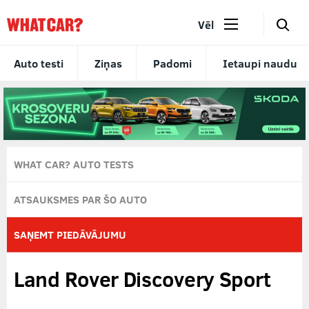
🔎
Vēl
Auto testi
Ziņas
Padomi
Ietaupi naudu
WHAT CAR? AUTO TESTS
ATSAUKSMES PAR ŠO AUTO
SAŅEMT PIEDĀVĀJUMU
Land Rover Discovery Sport