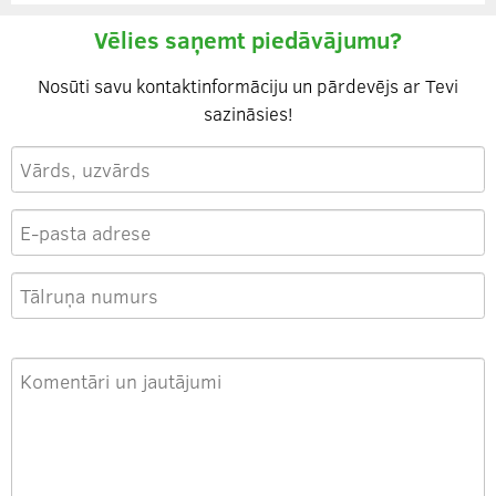
Vēlies saņemt piedāvājumu?
Nosūti savu kontaktinformāciju un pārdevējs ar Tevi
sazināsies!