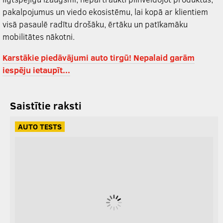
pakalpojumus un viedo ekosistēmu, lai kopā ar klientiem
visā pasaulē radītu drošāku, ērtāku un patīkamāku
mobilitātes nākotni.
Karstākie piedāvājumi auto tirgū! Nepalaid garām
iespēju ietaupīt...
Saistītie raksti
AUTO TESTS