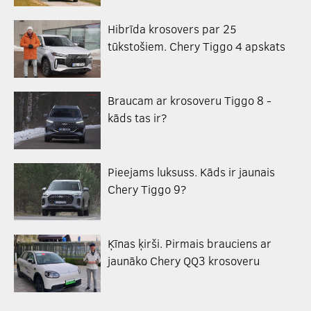
Hibrīda krosovers par 25
tūkstošiem. Chery Tiggo 4 apskats
Braucam ar krosoveru Tiggo 8 -
kāds tas ir?
Pieejams luksuss. Kāds ir jaunais
Chery Tiggo 9?
Ķīnas ķirši. Pirmais brauciens ar
jaunāko Chery QQ3 krosoveru