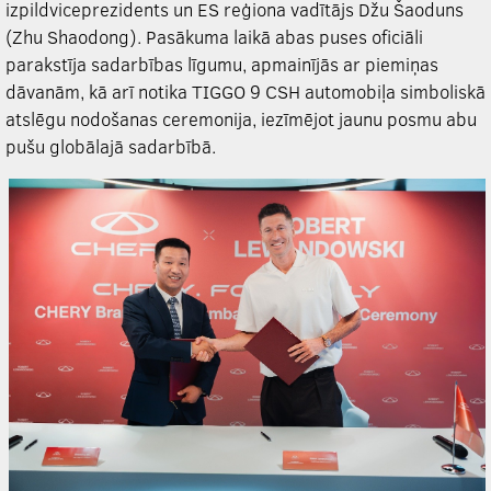
izpildviceprezidents un ES reģiona vadītājs Džu Šaoduns
(Zhu Shaodong). Pasākuma laikā abas puses oficiāli
parakstīja sadarbības līgumu, apmainījās ar piemiņas
dāvanām, kā arī notika TIGGO 9 CSH automobiļa simboliskā
atslēgu nodošanas ceremonija, iezīmējot jaunu posmu abu
pušu globālajā sadarbībā.