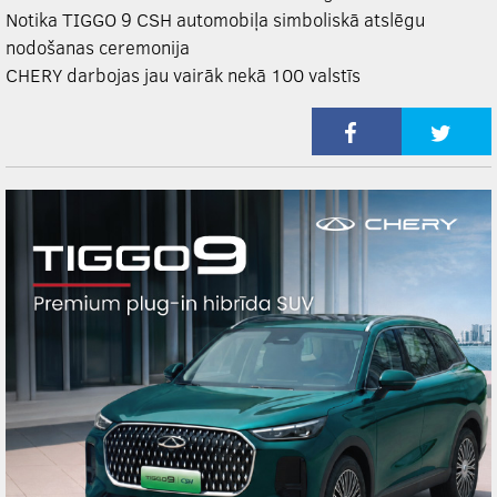
Notika TIGGO 9 CSH automobiļa simboliskā atslēgu
nodošanas ceremonija
CHERY darbojas jau vairāk nekā 100 valstīs