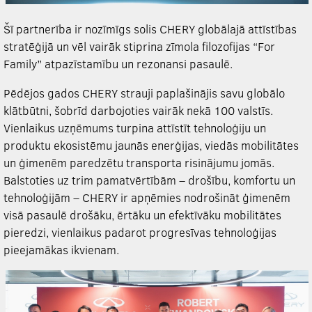
Šī partnerība ir nozīmīgs solis CHERY globālajā attīstības
stratēģijā un vēl vairāk stiprina zīmola filozofijas “For
Family” atpazīstamību un rezonansi pasaulē.
Pēdējos gados CHERY strauji paplašinājis savu globālo
klātbūtni, šobrīd darbojoties vairāk nekā 100 valstīs.
Vienlaikus uzņēmums turpina attīstīt tehnoloģiju un
produktu ekosistēmu jaunās enerģijas, viedās mobilitātes
un ģimenēm paredzētu transporta risinājumu jomās.
Balstoties uz trim pamatvērtībām – drošību, komfortu un
tehnoloģijām – CHERY ir apņēmies nodrošināt ģimenēm
visā pasaulē drošāku, ērtāku un efektīvāku mobilitātes
pieredzi, vienlaikus padarot progresīvas tehnoloģijas
pieejamākas ikvienam.