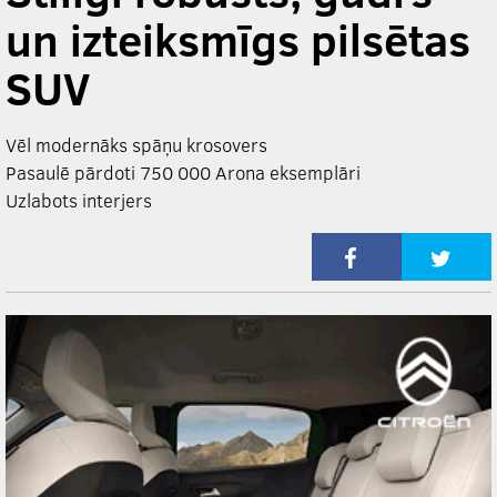
un izteiksmīgs pilsētas
SUV
Vēl modernāks spāņu krosovers
Pasaulē pārdoti 750 000 Arona eksemplāri
Uzlabots interjers