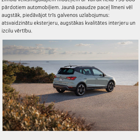
pārdotiem automobiļiem. Jaunā paaudze paceļ līmeni vēl
augstāk, piedāvājot trīs galvenos uzlabojumus:
atsvaidzinātu eksterjeru, augstākas kvalitātes interjeru un
izcilu vērtību.