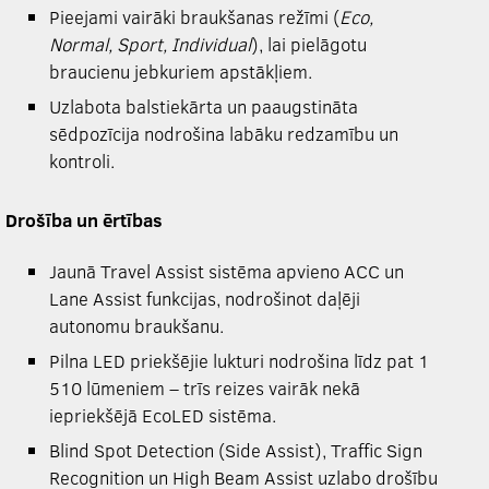
Pieejami vairāki braukšanas režīmi (
Eco,
Normal, Sport, Individual
), lai pielāgotu
braucienu jebkuriem apstākļiem.
Uzlabota balstiekārta un paaugstināta
sēdpozīcija nodrošina labāku redzamību un
kontroli.
Drošība un ērtības
Jaunā Travel Assist sistēma apvieno ACC un
Lane Assist funkcijas, nodrošinot daļēji
autonomu braukšanu.
Pilna LED priekšējie lukturi nodrošina līdz pat 1
510 lūmeniem – trīs reizes vairāk nekā
iepriekšējā EcoLED sistēma.
Blind Spot Detection (Side Assist), Traffic Sign
Recognition un High Beam Assist uzlabo drošību